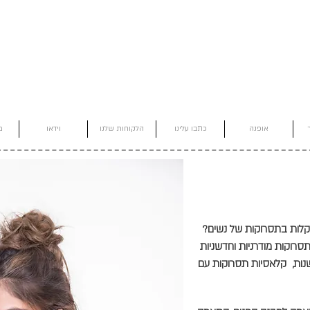
אופנה
כתבו עלינו
הלקוחות שלנו
וידאו
מ
תקלות בתסרוקות של נשים?
תסרוקות מודרניות וחדשניות
שנות, קלאסיות תסרוקות עם