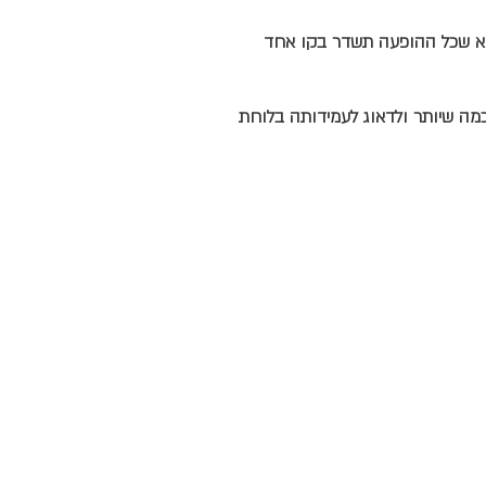
יא שכל ההופעה תשדר בקו אחד
ה שיותר ולדאוג לעמידותה בלוחת
03