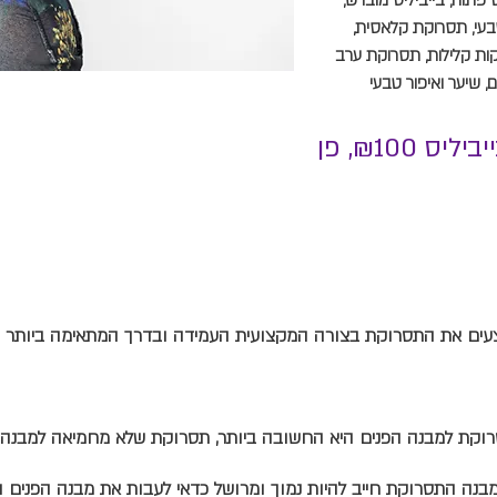
 פתוח, בייביליס מוברש,
 טבעי, תסרוקת קלאסית,
ות קלילות, תסרוקת ערב
ם, שיער ואיפור טבעי
מחיר לתסרוקת ₪100, בייביליס ₪100, פן
ת למבנה הפנים היא החשובה ביותר, תסרוקת שלא מחמיאה למבנה 
נה התסרוקת חייב להיות נמוך ומרושל כדאי לעבות את מבנה הפנים ול