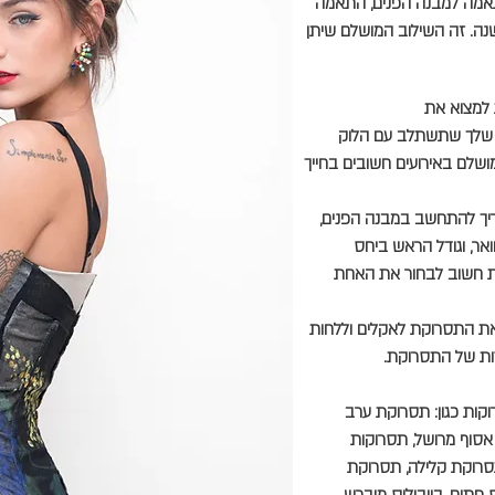
מה למבנה הפנים, התאמה
נה. זה השילוב המושלם שיתן
 למצוא את
 שלך שתשתלב עם הלוק
שלם באירועים חשובים בחייך
ריך להתחשב במבנה הפנים,
ואר, וגודל הראש ביחס
ת חשוב לבחור את האחת
ת התסרוקת לאקלים וללחות
ות של התסרוקת.
קות כגון: תסרוקת ערב
סוף מרושל, תסרוקות
סרוקת קלילה, תסרוקת