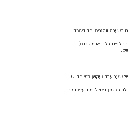
 השערה ונסגרים יחד בצורה
ליפים זולים או מסוכנים).
ים.
S) של השיער, לפי הסדר (במקרים של שיער עבה ועקשן במיוחד יש
 זה שכן רצוי לשמור עליו פזור