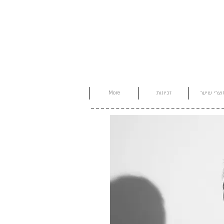
וצרי שיער
זכיונות
More