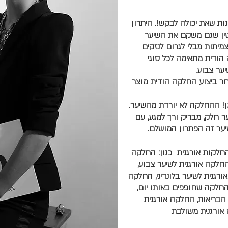
ות שאת יכולה לבקש!. היתרון
טין שגם משקם את השיער
יתות מבלי לגרום לנזקים
 הודית מתאימה לכל סוגי
יער צבוע.
ר ביצוע החלקה הודית מוצר
! ההחלקה לא יורדת מהשיער.
חלק, מבריק ורך למגע, עם
ער זה הפתרון המושלם.
החלקות אורגנית כגון: החלקה
החלקה אורגנית לשיער צבוע,
רגנית לשיער בלונדיני, החלקה
 החלקה שחופפים באותו יום,
הבריאות, החלקה אורגנית
אורגנית משולבת