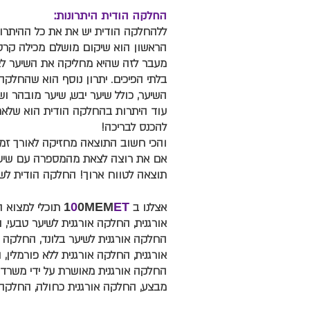
החלקה הודית היתרונות:
ללהחלקה הודית יש את את כל ההיתרונ
הראשון הוא שיקום מושלם מכילה קר
מעבר לזה שהיא מחליקה את השיער לצמ
בלתי הפיכים. יתרון נוסף הוא שהחלקה
השיער, כולל שיער יבש, שיער מובהר וש
עוד היתרות בהחלקה הודית הוא שלאח
להכנס לבריכה!
והכי חשוב התוצאה מחזיקה לאורך זמן
אם את רוצה לצאת מהמספרה עם שיער 
תוצאה לטווח ארוך! החלקה הודית לשי
אצלנו ב
ET
0MEM
0
1
תוכלי למצוא 
אורגנית, החלקה אורגנית לשיער טבעי, 
החלקה אורגנית לשיער בלונד, החלקה או
אורגנית, החלקה אורגנית ללא פורמלין,
החלקה אורגנית מאושרת על ידי משרד 
מבצע, החלקה אורגנית כחולה, החלקה 