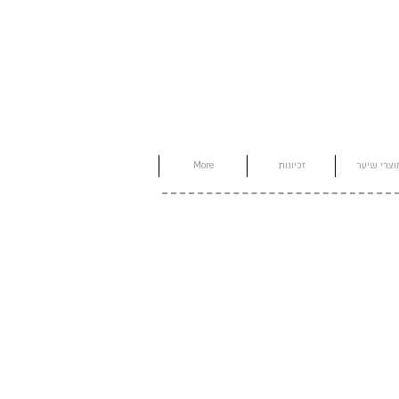
וצרי שיער
זכיונות
More