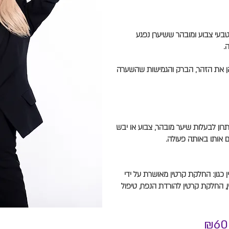
טבעי צבוע ומובהר ששיערן נפגע
.
ן את הזהר, הברק והגמישות שהשערה
ן לבעלות שיער מובהר, צבוע או יבש
ם אותו באותה פעולה.
 כגון: החלקת קרטין מאושרת על ידי
, החלקת קרטין להורדת הנפח, טיפול