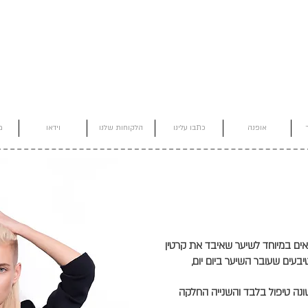
אופנה
כתבו עלינו
הלקוחות שלנו
וידאו
מ
אים במיוחד לשיער שאיבד את קרטין
עים שעובר השיער ביום יום,
יער : הראשונה טיפול בלבד והשנייה החלקה