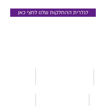
לגלרית ההחלקות שלנו לחצי כאן
שעות פתיחה
קביעת תורים
:
ראשון: 10:00-20:00
שלישי-חמישי: 10:00-20:00
-5445650/1
mea
שישי: 09:00-16:00
שעות פתיחה
קביעת תורים
:
ראשון-שני 10:00-20:00
רביעי-חמישי: 10:00-20:00