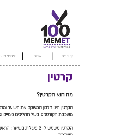
דף הבית
אודות
שירותי שיער
קרטין
מה הוא הקרטין?
הקרטין הינו חלבון המשקם את השיער ומת
משכבת הקורטקס בשל תהליכים כימיים וטיב
הקרטין משמש ל- 2 פעולות בש