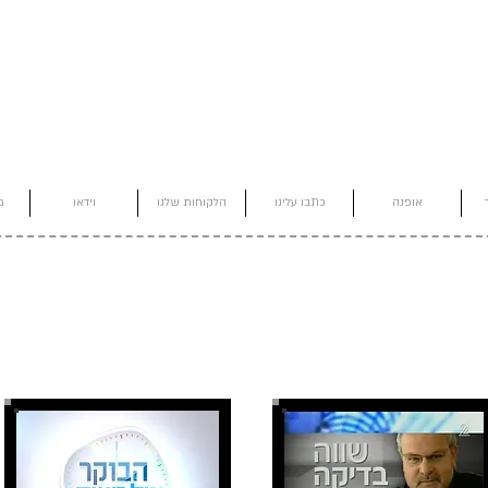
אופנה
כתבו עלינו
הלקוחות שלנו
וידאו
מ