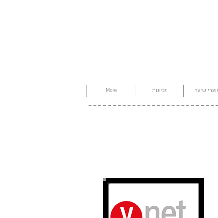
וצרי שיער
זכיונות
More