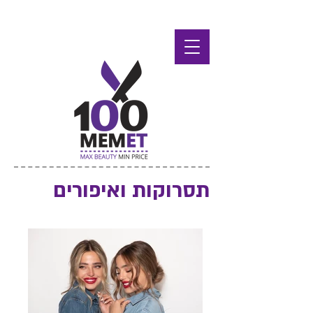
תסרוקות ואיפורים