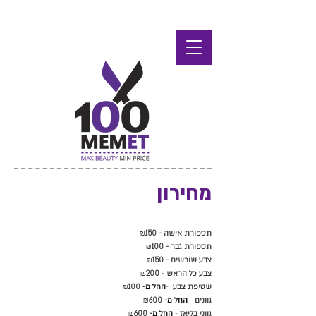
מחירון
תספורת אישה -
150
₪
תספורת גבר -
100
₪
צבע שורשים -
150
₪
צבע כל הראש
-
200
₪
שטיפת צבע
-
החל מ-
100
₪
גוונים
-
החל מ-
600
₪
גווני בליאז
-
החל מ-
600
₪