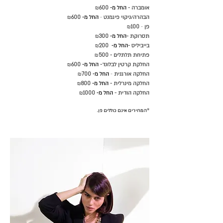
אומברה -
החל מ-
600
₪
הבהרה/ניקוי פיגמנט
-
החל מ-
600
₪
פן
-
100
₪
תסרוקת -
החל מ-
300
₪
בייביליס -
החל מ-
200
₪
פתיחת תלתלים -
500
₪
החלקת קרטין לבלונד-
החל מ-
600
₪
החלקה אורגנית
-
החל מ-
700
₪
החלקה מינרלית -
החל מ-
800
₪
החלקה הודית -
החל מ-
1000
₪
המחירים אינם כוללים פן.
*