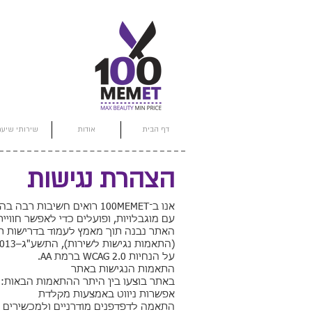
דף הבית
אודות
שירותי שיער
הצהרת נגישות
אנו ב־100MEMET רואים חשי
עם מוגבלויות, ופועלים כדי לאפשר חוויית
האתר נבנה תוך מאמץ לעמוד בדרישות תקנ
על הנחיות WCAG 2.0 ברמת AA.
התאמות הנגישות באתר
באתר בוצעו בין היתר ההתאמות הבאות:
אפשרות ניווט באמצעות מקלדת
התאמה לדפדפנים מודרניים ולמכשירים נ