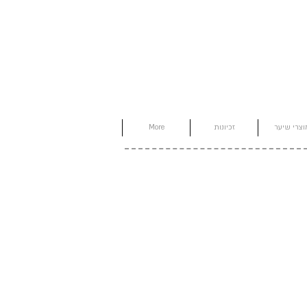
וצרי שיער
זכיונות
More