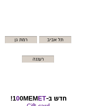
הקלקתי, קבעתי, הסתפרתי
ויצאתי 100ממת!
בחרי את הסניף הרצוי:
תל אביב
רמת גן
רעננה
חדש ב-
!
1
0
0MEM
ET